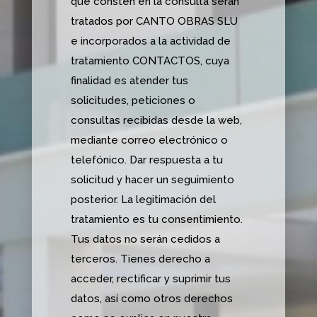
que consten en la consulta serán
tratados por CANTO OBRAS SLU
e incorporados a la actividad de
tratamiento CONTACTOS, cuya
finalidad es atender tus
solicitudes, peticiones o
consultas recibidas desde la web,
mediante correo electrónico o
telefónico. Dar respuesta a tu
solicitud y hacer un seguimiento
posterior. La legitimación del
tratamiento es tu consentimiento.
Tus datos no serán cedidos a
terceros. Tienes derecho a
acceder, rectificar y suprimir tus
datos, así como otros derechos