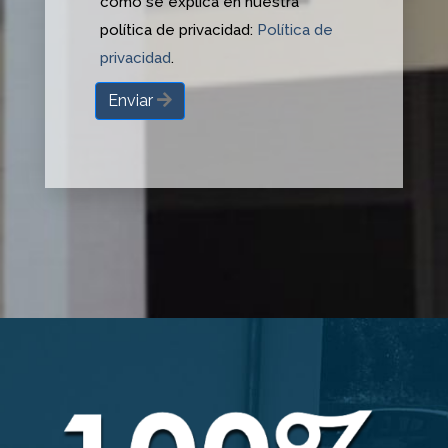
como se explica en nuestra
política de privacidad:
Política de
privacidad
.
Enviar