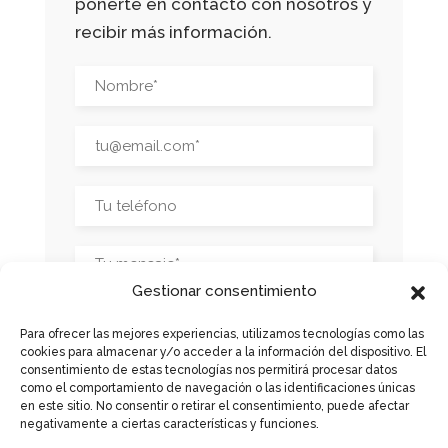
ponerte en contacto con nosotros y
recibir más información.
Gestionar consentimiento
Para ofrecer las mejores experiencias, utilizamos tecnologías como las
cookies para almacenar y/o acceder a la información del dispositivo. El
consentimiento de estas tecnologías nos permitirá procesar datos
como el comportamiento de navegación o las identificaciones únicas
en este sitio. No consentir o retirar el consentimiento, puede afectar
negativamente a ciertas características y funciones.
He léido y acepto la
Política de