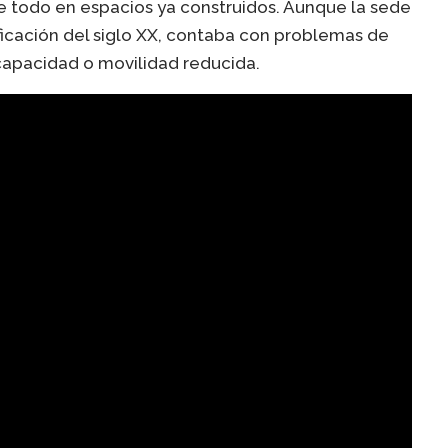
e todo en espacios ya construidos. Aunque la sede
ificación del siglo XX, contaba con problemas de
capacidad o movilidad reducida.