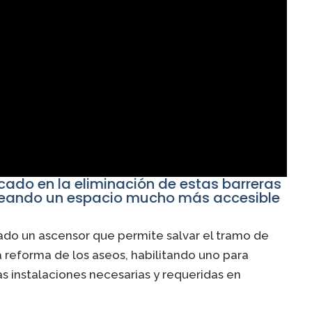
cado en la eliminación de estas barreras
creando un espacio mucho más accesible
lado un ascensor que permite salvar el tramo de
 reforma de los aseos, habilitando uno para
as instalaciones necesarias y requeridas en