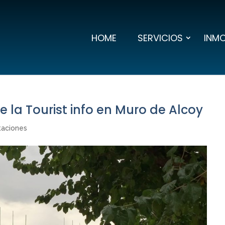
HOME
SERVICIOS
INMO
e la Tourist info en Muro de Alcoy
taciones