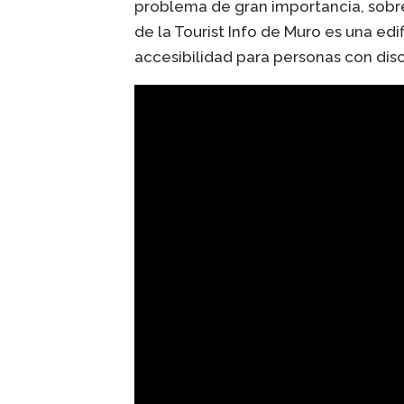
problema de gran importancia, sobr
de la Tourist Info de Muro es una ed
accesibilidad para personas con dis