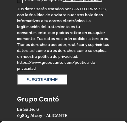
Tus datos serán tratados por CANTO OBRAS SLU,
con la finalidad de enviarte nuestros boletines
informativos a tu correo electrónico. La
legitimación del tratamiento es tu
consentimiento, que podrás retirar en cualquier
momento. Tus datos no serán cedidos a terceros.
Tienes derecho a acceder, rectificar y suprimir tus
datos, así como otros derechos como se explica
en nuestra política de privacidad:
https://www.grupocanto.com/politica-de-
privacidad
Grupo Cantó
La Salle, 6
03803 Alcoy - ALICANTE
965 330 126