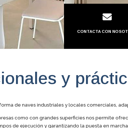

CONTACTA CON NOSO
ionales y prácti
orma de naves industriales y locales comerciales, ada
esas como con grandes superficies nos permite ofrecer
empos de ejecución y garantizando la puesta en marcha