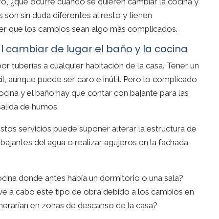
Pero, ¿qué ocurre cuando se quieren cambiar la cocina y
 son sin duda diferentes al resto y tienen
cer que los cambios sean algo más complicados.
l cambiar de lugar el baño y la cocina
or tuberías a cualquier habitación de la casa. Tener un
cil, aunque puede ser caro e inútil. Pero lo complicado
ocina y el baño hay que contar con bajante para las
salida de humos.
stos servicios puede suponer alterar la estructura de
ajantes del agua o realizar agujeros en la fachada
cina donde antes había un dormitorio o una sala?
eve a cabo este tipo de obra debido a los cambios en
generarían en zonas de descanso de la casa?