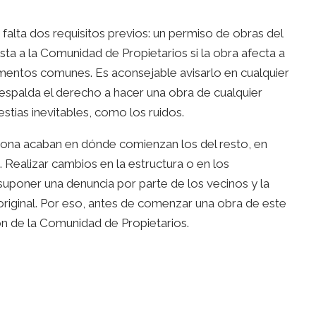
 falta dos requisitos previos: un permiso de obras del
sta a la Comunidad de Propietarios si la obra afecta a
lementos comunes. Es aconsejable avisarlo en cualquier
espalda el derecho a hacer una obra de cualquier
estias inevitables, como los ruidos.
sona acaban en dónde comienzan los del resto, en
. Realizar cambios en la estructura o en los
uponer una denuncia por parte de los vecinos y la
original. Por eso, antes de comenzar una obra de este
ón de la Comunidad de Propietarios.