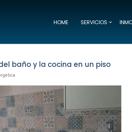
HOME
SERVICIOS
INMO
del baño y la cocina en un piso
ergética