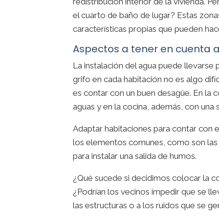
redistribución interior de la vivienda. 
el cuarto de baño de lugar? Estas zonas
características propias que pueden ha
Aspectos a tener en cuenta a
La instalación del agua puede llevarse p
grifo en cada habitación no es algo difí
es contar con un buen desagüe. En la c
aguas y en la cocina, además, con una 
Adaptar habitaciones para contar con e
los elementos comunes, como son las b
para instalar una salida de humos.
¿Qué sucede si decidimos colocar la co
¿Podrían los vecinos impedir que se ll
las estructuras o a los ruidos que se 