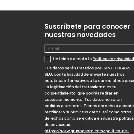
Suscríbete para conocer
nuestras novedades
He leído y acepto la
Política de privacida
Tus datos serán tratados por CANTO OBRAS
SLU, con la finalidad de enviarte nuestros
boletines informativos a tu correo electrónic
La legitimación del tratamiento es tu
consentimiento, que podrás retirar en
cualquier momento. Tus datos no serán
cedidos a terceros. Tienes derecho a accede
rectificar y suprimir tus datos, así como otros
derechos como se explica en nuestra política
de privacidad:
https://www.grupocanto.com/politica-de-