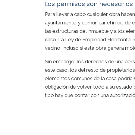
Los permisos son necesarios
Para llevar a cabo cualquier obra hacen
ayuntamiento y comunicar el inicio de e
las estructuras del inmueble y a los e
caso. La Ley de Propiedad Horizontal r
vecino, incluso si esta obra genera mol
Sin embargo, los derechos de una per
este caso, los del resto de propietarios
elementos comunes de la casa podría s
obligación de volver todo a su estado 
tipo hay que contar con una autorizaci