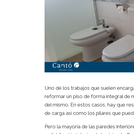
Uno de los trabajos que suelen encarg
reformar un piso de forma integral de 
del mismo. En estos casos, hay que re
de carga así como los pilares que pueda
Pero la mayoría de las paredes interio