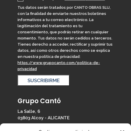
Tus datos serán tratados por CANTO OBRAS SLU,
con la finalidad de enviarte nuestros boletines
informativos a tu correo electrónico. La
legitimación del tratamiento es tu
consentimiento, que podrás retirar en cualquier
momento. Tus datos no serán cedidos a terceros.
Tienes derecho a acceder, rectificar y suprimir tus
datos, así como otros derechos como se explica
en nuestra política de privacidad:
https://www.grupocanto.com/politica-de-
privacidad
Grupo Cantó
La Salle, 6
03803 Alcoy - ALICANTE
965 330 126