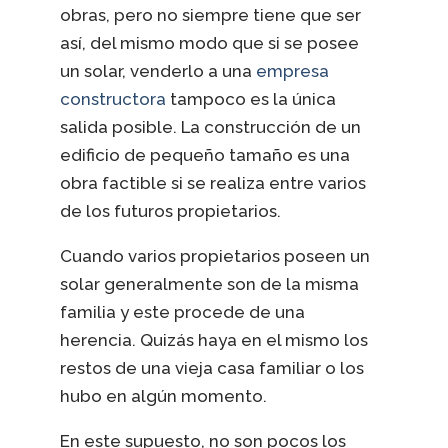
obras, pero no siempre tiene que ser
así, del mismo modo que si se posee
un solar, venderlo a una
empresa
constructora
tampoco es la única
salida posible. La construcción de un
edificio de pequeño tamaño es una
obra factible si se realiza entre varios
de los futuros propietarios.
Cuando varios propietarios poseen un
solar generalmente son de la misma
familia y este procede de una
herencia. Quizás haya en el mismo los
restos de una vieja casa familiar o los
hubo en algún momento.
En este supuesto, no son pocos los