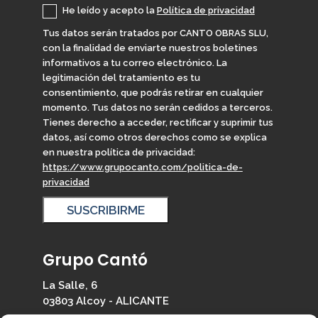
He leído y acepto la
Política de privacidad
Tus datos serán tratados por CANTO OBRAS SLU,
con la finalidad de enviarte nuestros boletines
informativos a tu correo electrónico. La
legitimación del tratamiento es tu
consentimiento, que podrás retirar en cualquier
momento. Tus datos no serán cedidos a terceros.
Tienes derecho a acceder, rectificar y suprimir tus
datos, así como otros derechos como se explica
en nuestra política de privacidad:
https://www.grupocanto.com/politica-de-
privacidad
Grupo Cantó
La Salle, 6
03803 Alcoy - ALICANTE