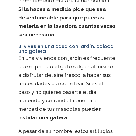
complemento más de la decoración.
Si la haces a medida pide que sea
desenfundable para que puedas
meterla en la lavadora cuantas veces
sea necesario
.
Si vives en una casa con jardín, coloca
una gatera
En una vivienda con jardín es frecuente
que el perro o el gato salgan al mismo
a disfrutar del aire fresco, a hacer sus
necesidades o a corretear. Si es el
caso y no quieres pasarte el día
abriendo y cerrando la puerta a
merced de tus mascotas
puedes
instalar una gatera.
A pesar de su nombre, estos artilugios